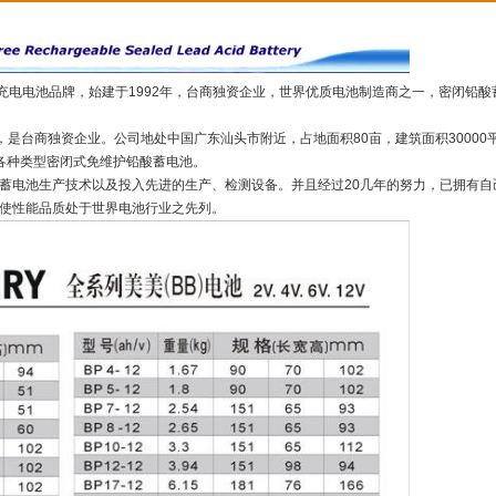
电电池品牌，始建于1992年，台商独资企业，世界优质电池制造商之一，密闭铅酸
，是台商独资企业。公司地处中国广东汕头市附近，占地面积80亩，建筑面积30000
产各种类型密闭式免维护铅酸蓄电池。
电池生产技术以及投入先进的生产、检测设备。并且经过20几年的努力，已拥有自
，使性能品质处于世界电池行业之先列。