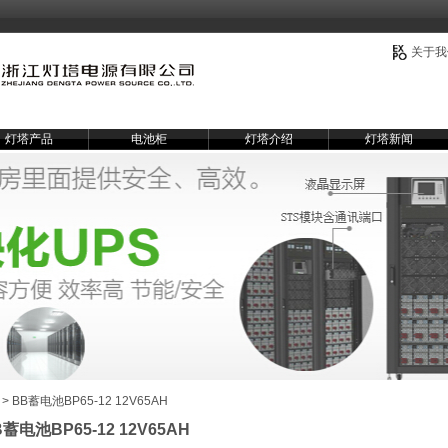
关于我
灯塔产品
电池柜
灯塔介绍
灯塔新闻
> BB蓄电池BP65-12 12V65AH
B蓄电池BP65-12 12V65AH