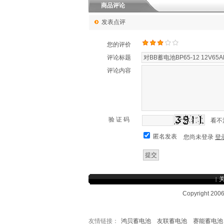
商品评论
发表点评
您的评价
评论标题
评论内容
验 证 码
看不
匿名发表
您尚未登录
登
|
Copyright 
友情链接：
鸿贝蓄电池
友联蓄电池
赛能蓄电池