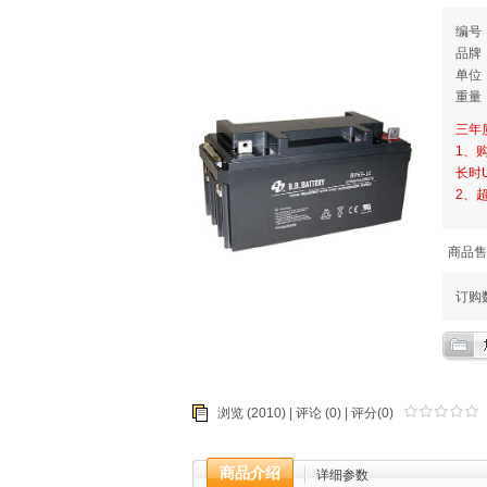
编号：
品
单位
重量：
三年
1、
长时
2、
商品售
订购
浏览 (2010) |
评论
(0) | 评分(0)
商品介绍
详细参数