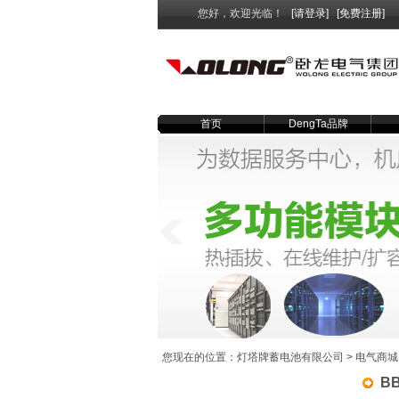
您好，欢迎光临！
[请登录]
[免费注册]
首页
DengTa品牌
您现在的位置：
灯塔牌蓄电池有限公司
>
电气商城
B