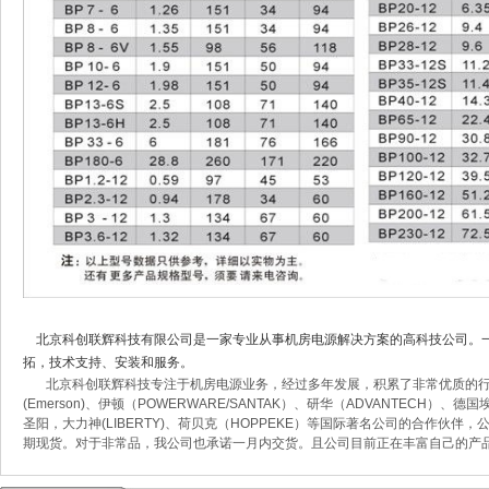
北京科创联辉科技有限公司是一家专业从事机房电源解决方案的高科技公司。
拓，技术支持、安装和服务。
北京科创联辉科技专注于机房电源业务，经过多年发展，积累了非常优质的行业资
(Emerson)、伊顿（POWERWARE/SANTAK）、研华（ADVANTECH）、德国埃
圣阳，大力神(LIBERTY)、荷贝克（HOPPEKE）等国际著名公司的合作伙
期现货。对于非常品，我公司也承诺一月内交货。且公司目前正在丰富自己的产