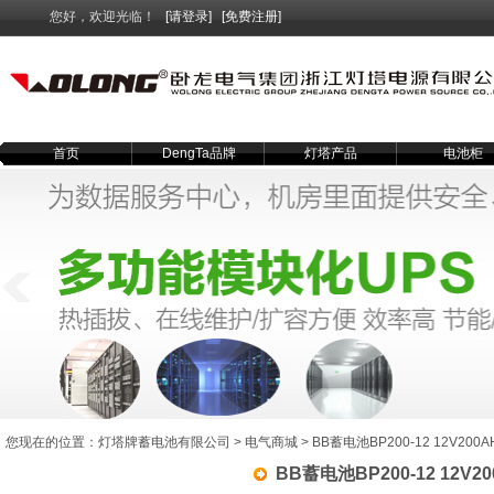
您好，欢迎光临！
[请登录]
[免费注册]
首页
DengTa品牌
灯塔产品
电池柜
您现在的位置：
灯塔牌蓄电池有限公司
>
电气商城
> BB蓄电池BP200-12 12V200A
BB蓄电池BP200-12 12V20