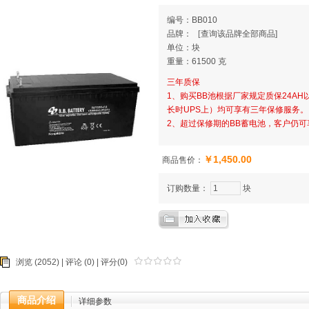
编号：BB010
品牌：
[
查询该品牌全部商品]
单位：块
重量：61500 克
三年质保
1、购买BB池根据厂家规定质保24AH
长时UPS上）均可享有三年保修服务。
2、超过保修期的BB蓄电池，客户仍
￥1,450.00
商品售价：
订购数量：
块
浏览 (2052) |
评论
(0) | 评分(0)
商品介绍
详细参数