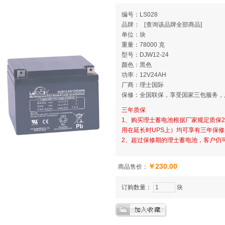
编号：LS028
品牌：
[
查询该品牌全部商品]
单位：块
重量：78000 克
型号：DJW12-24
颜色：黑色
功率：12V24AH
厂商：理士国际
保修：全国联保，享受国家三包服务，
三年质保
1、购买理士蓄电池根据厂家规定质保24
用在延长时UPS上）均可享有三年保
2、超过保修期的理士蓄电池，客户仍
￥230.00
商品售价：
订购数量：
块