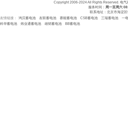
Copyright 2006-2024 All Rights Re
服务时间：
周一至周六 08:3
联系地址：北京市海淀区中
友情链接：
鸿贝蓄电池
友联蓄电池
赛能蓄电池
CSB蓄电池
三瑞蓄电池
一
友情链接：
CSB蓄电池
鸿贝蓄电池
赛能蓄电
科华蓄电池
炜业通蓄电池
雄韬蓄电池
BB蓄电池