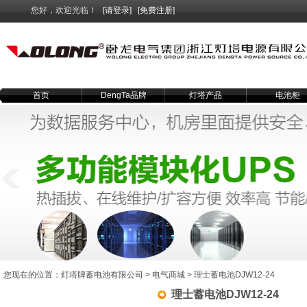
您好，欢迎光临！
[请登录]
[免费注册]
首页
DengTa品牌
灯塔产品
电池柜
您现在的位置：
灯塔牌蓄电池有限公司
>
电气商城
> 理士蓄电池DJW12-24
理士蓄电池DJW12-24