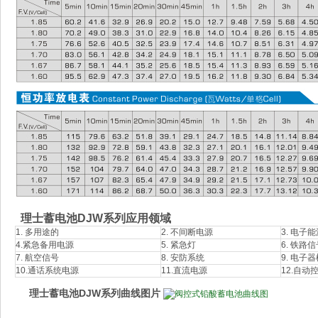
理士蓄电池DJW系列应用领域
1. 多用途的
2. 不间断电源
3. 电子
4.紧急备用电源
5. 紧急灯
6. 铁路
7. 航空信号
8. 安防系统
9. 电子
10.通话系统电源
11.直流电源
12.自动
理士蓄电池DJW系列曲线图片