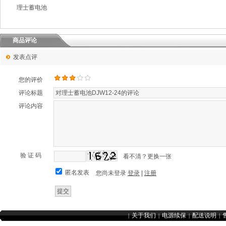
理士蓄电池
商品评论
发表点评
您的评价
评论标题
评论内容
验 证 码
看不清？更换一张
匿名发表
您尚未登录
登录
|
注册
关于我们
电源续保
配送说明
|
|
|
|