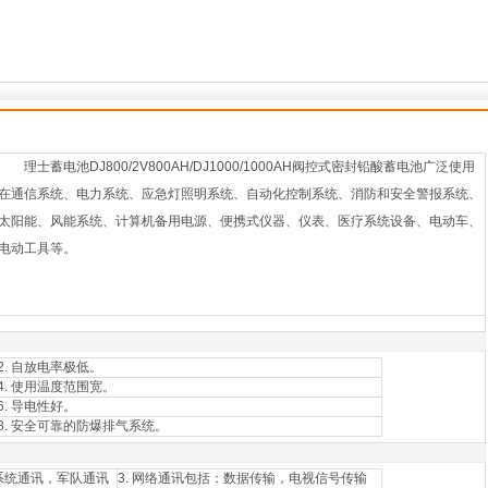
理士蓄电池DJ800/2V800AH/DJ1000/1000AH阀控式密封铅酸蓄电池广泛使用
在通信系统、电力系统、应急灯照明系统、自动化控制系统、消防和安全警报系统、
太阳能、风能系统、计算机备用电源、便携式仪器、仪表、医疗系统设备、电动车、
电动工具等。
2. 自放电率极低。
4. 使用温度范围宽。
6. 导电性好。
8. 安全可靠的防爆排气系统。
源系统通讯，军队通讯
3. 网络通讯包括：数据传输，电视信号传输