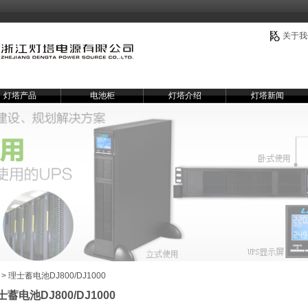
关于我
灯塔产品
电池柜
灯塔介绍
灯塔新闻
> 理士蓄电池DJ800/DJ1000
士蓄电池DJ800/DJ1000