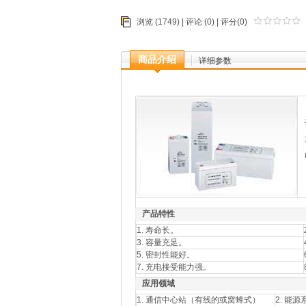
浏览 (1749) |
评论
(0) | 评分(0)
商品介绍
详细参数
产品特性
1. 寿命长。
3. 容量充足。
5. 密封性能好。
7. 充电接受能力强。
应用领域
1. 通信中心站（有线的或窝蜂式）
2. 能