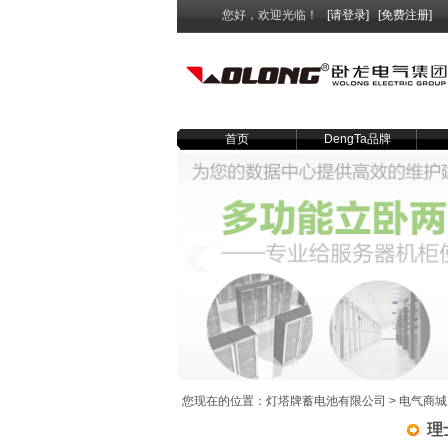
您好，欢迎光临！
[请登录]
[免费注册]
首页
DengTa品牌
您现在的位置：
灯塔牌蓄电池有限公司
>
电气商城
理