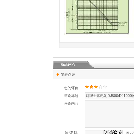
理
商品评论
发表点评
您的评价
评论标题
评论内容
验 证 码
看不