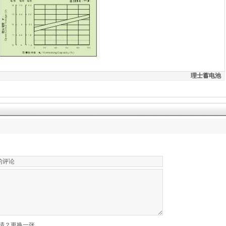
士蓄电池
清？更换一张