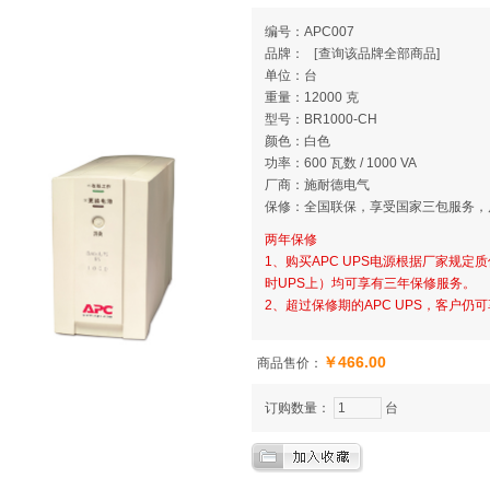
编号：APC007
品牌：
[
查询该品牌全部商品]
单位：台
重量：12000 克
型号：BR1000-CH
颜色：白色
功率：600 瓦数 / 1000 VA
厂商：施耐德电气
保修：全国联保，享受国家三包服务，
两年保修
1、购买APC UPS电源根据厂家规
时UPS上）均可享有三年保修服务。
2、超过保修期的APC UPS，客户
￥466.00
商品售价：
订购数量：
台