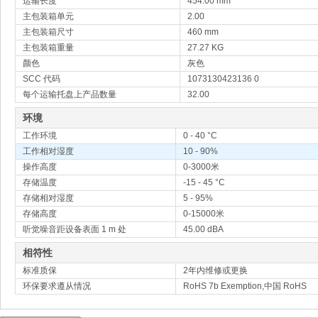
运输长度
454.00 mm
主包装箱单元
2.00
主包装箱尺寸
460 mm
主包装箱重量
27.27 KG
颜色
灰色
SCC 代码
1073130423136 0
每个运输托盘上产品数量
32.00
环境
工作环境
0 - 40 °C
工作相对湿度
10 - 90%
操作高度
0-3000米
存储温度
-15 - 45 °C
存储相对湿度
5 - 95%
存储高度
0-15000米
听觉噪音距设备表面 1 m 处
45.00 dBA
相符性
标准质保
2年内维修或更换
环保要求遵从情况
RoHS 7b Exemption,中国 RoHS