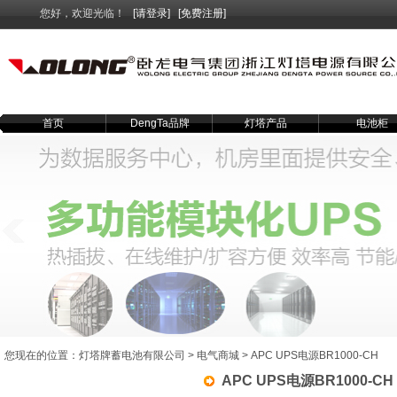
您好，欢迎光临！
[请登录]
[免费注册]
首页
DengTa品牌
灯塔产品
电池柜
您现在的位置：
灯塔牌蓄电池有限公司
>
电气商城
> APC UPS电源BR1000-CH
APC UPS电源BR1000-CH