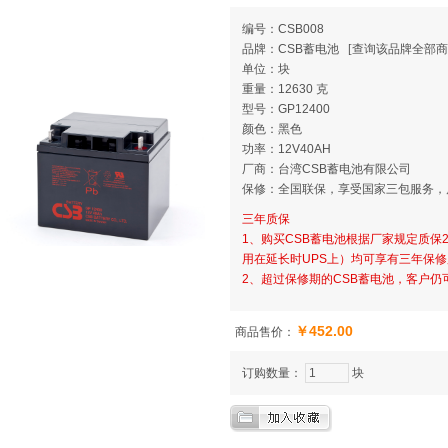
编号：CSB008
品牌：CSB蓄电池
[
查询该品牌全部商
单位：块
重量：12630 克
型号：GP12400
颜色：黑色
功率：12V40AH
厂商：台湾CSB蓄电池有限公司
保修：全国联保，享受国家三包服务，
三年质保
1、购买CSB蓄电池根据厂家规定质保2
用在延长时UPS上）均可享有三年保
2、超过保修期的CSB蓄电池，客户
￥452.00
商品售价：
订购数量：
块